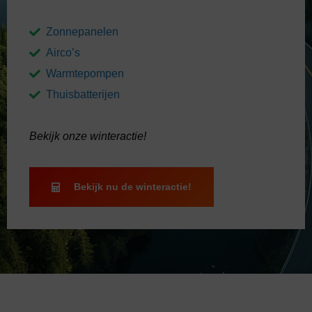
Zonnepanelen
Airco’s
Warmtepompen
Thuisbatterijen
Bekijk onze winteractie!
Bekijk nu de winteractie!