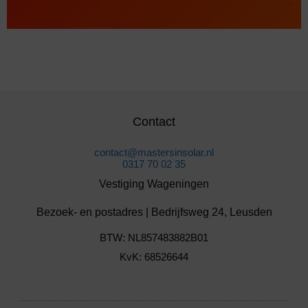
Contact
contact@mastersinsolar.nl
0317 70 02 35
Vestiging Wageningen
Bezoek- en postadres | Bedrijfsweg 24, Leusden
BTW: NL857483882B01
KvK: 68526644