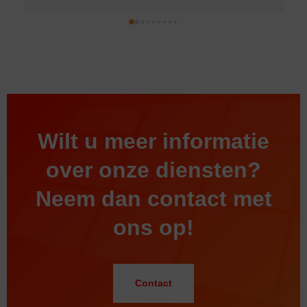
Wilt u meer informatie
over onze diensten?
Neem dan contact met
ons op!
Contact