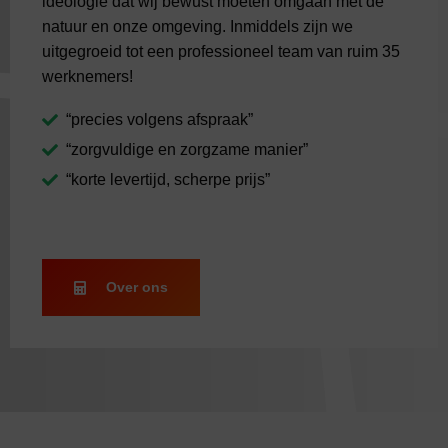
ideologie dat wij bewust moeten omgaan met de
natuur en onze omgeving. Inmiddels zijn we
uitgegroeid tot een professioneel team van ruim 35
werknemers!
“precies volgens afspraak”
“zorgvuldige en zorgzame manier”
“korte levertijd, scherpe prijs”
Over ons