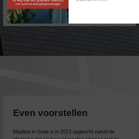
ok bellen naar 0317-700 235. 
Meer informatie
Even voorstellen
Masters in Solar is in 2013 opgericht vanuit de