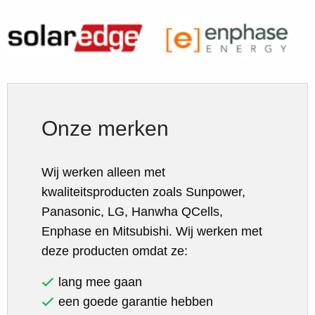
Onze merken
Wij werken alleen met
kwaliteitsproducten zoals Sunpower,
Panasonic, LG, Hanwha QCells,
Enphase en Mitsubishi. Wij werken met
deze producten omdat ze:
lang mee gaan
een goede garantie hebben