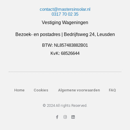
contact@mastersinsolar.nl
0317 70 02 35
Vestiging Wageningen
Bezoek- en postadres | Bedrijfsweg 24, Leusden
BTW: NL857483882B01
KvK: 68526644
Home
Cookies
Algemene voorwaarden
FAQ
© 2024 All rights Reserved.