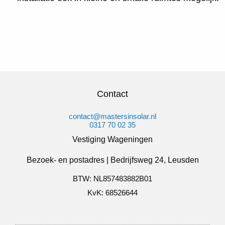
Contact
contact@mastersinsolar.nl
0317 70 02 35
Vestiging Wageningen
Bezoek- en postadres | Bedrijfsweg 24, Leusden
BTW: NL857483882B01
KvK: 68526644