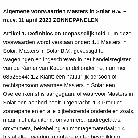
Algemene voorwaarden Masters in Solar B.V. –
m.i.v. 11 april 2023 ZONNEPANELEN
Artikel 1. Definities en toepasselijkheid
1. In deze
voorwaarden wordt verstaan onder: 1.1 Masters in
Solar: Masters in Solar B.V., gevestigd te
Wageningen en ingeschreven in het handelsregister
van de Kamer van Koophandel onder het nummer
68526644; 1.2 Klant: een natuurlijk persoon of
rechtspersoon waarmee Masters in Solar een
Overeenkomst is aangegaan, of waarvoor Masters in
Solar een aanbod heeft uitgebracht. 1.3 Product:
zonnepanelen en alle bijbehorende onderdelen zoals,
maar niet uitsluitend, omvormers, laadregelaars,
omvormers, bekabeling en montagemateriaal; 1.4
Installatie: levering, montage en ter beschikking