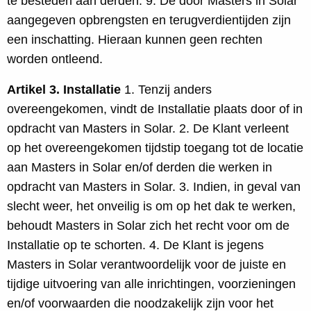
te besteden aan derden. 9. De door Masters in Solar
aangegeven opbrengsten en terugverdientijden zijn
een inschatting. Hieraan kunnen geen rechten
worden ontleend.
Artikel 3. Installatie
1. Tenzij anders
overeengekomen, vindt de Installatie plaats door of in
opdracht van Masters in Solar. 2. De Klant verleent
op het overeengekomen tijdstip toegang tot de locatie
aan Masters in Solar en/of derden die werken in
opdracht van Masters in Solar. 3. Indien, in geval van
slecht weer, het onveilig is om op het dak te werken,
behoudt Masters in Solar zich het recht voor om de
Installatie op te schorten. 4. De Klant is jegens
Masters in Solar verantwoordelijk voor de juiste en
tijdige uitvoering van alle inrichtingen, voorzieningen
en/of voorwaarden die noodzakelijk zijn voor het