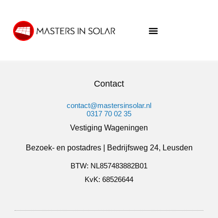
Contact
contact@mastersinsolar.nl
0317 70 02 35
Vestiging Wageningen
Bezoek- en postadres | Bedrijfsweg 24, Leusden
BTW: NL857483882B01
KvK: 68526644