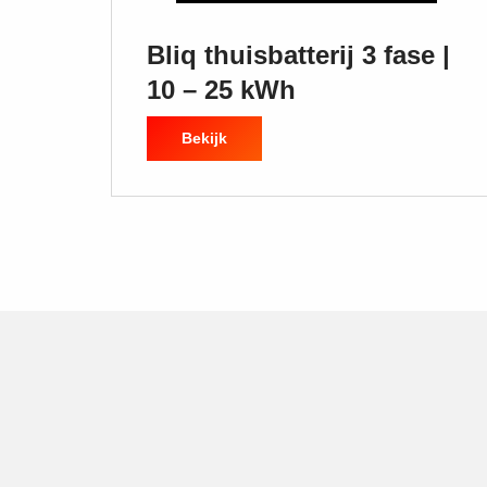
Bliq thuisbatterij 3 fase |
10 – 25 kWh
Bekijk