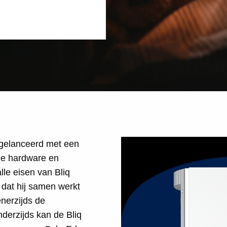
j gelanceerd met een
De hardware en
lle eisen van Bliq
 dat hij samen werkt
nerzijds de
derzijds kan de Bliq