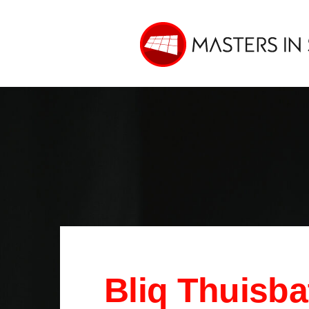
Bliq Thuisbat