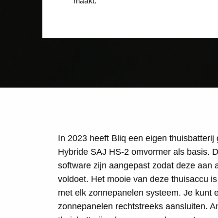
maakt.
In 2023 heeft Bliq een eigen thuisbatteri
Hybride SAJ HS-2 omvormer als basis. 
software zijn aangepast zodat deze aan a
voldoet. Het mooie van deze thuisaccu is
met elk zonnepanelen systeem. Je kunt e
zonnepanelen rechtstreeks aansluiten. An