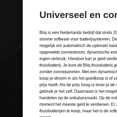
Universeel en co
Bliq is een Nederlands bedrijf dat sinds 
slimme software voor batterijsystemen. D
mogelijk om automatisch de optimale bala
opgewekte zonnestroom, dynamische ener
eigen verbruik. Hierdoor kan je geld verd
thuisbatterij. Je kunt de Bliq thuisbatterij
zonder zonnepanelen. Met een dynamisch
koop je stroom in als het goedkoop is of z
prijs heeft. Als de prijs hoog is lever je de
gebruik je het zelf. Daarnaast is het mogel
handelen op de onbalansmarkt. Op de onb
moment het meeste geld te verdienen. Er z
thuisbatterijen te koop, maar het is de sof