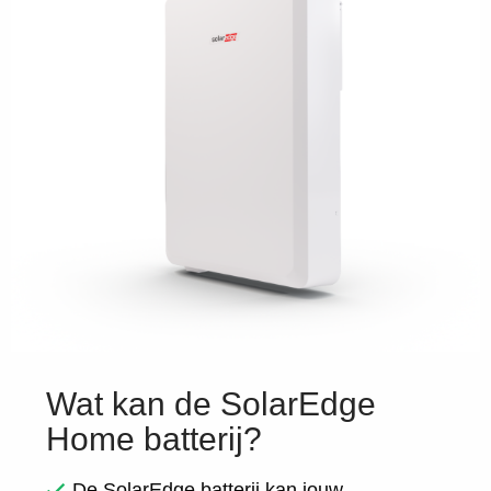
Wat kan de SolarEdge
Home batterij?
De SolarEdge batterij kan jouw