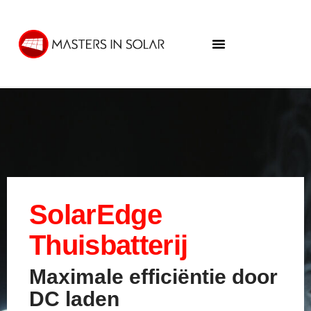
SolarEdge
Thuisbatterij
Maximale efficiëntie door
DC laden