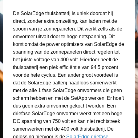
De SolarEdge thuisbatterij is uniek doordat hij
direct, zonder extra omzetting, kan laden met de
stroom van je zonnepanelen. Dit werkt zelfs als de
omvormer uitvalt door te hoge netspanning. Dit
komt omdat de power optimizers van SolarEdge de
spanning van de zonnepanelen direct regelen tot
het juiste voltage van 400 volt. Hierdoor heeft de
thuisbatterij een piek efficiëntie van 94,5 procent
voor de hele cyclus. Een ander groot voordeel is
dat de SolarEdge batterij naadloos samenwerkt
met de alle 1 fase SolarEdge omvormers die geen
scherm hebben en met de SetApp werken. Er hoeft
dus geen extra omvormer gekocht worden. Een
driefase SolarEdge omvormer werkt met een hoge
DC spanning van 750 volt en kan niet rechtstreek
samenwerken met de 400 volt thuisbatterij. De
oplossing hiervoor is de
SolarEdge driefase