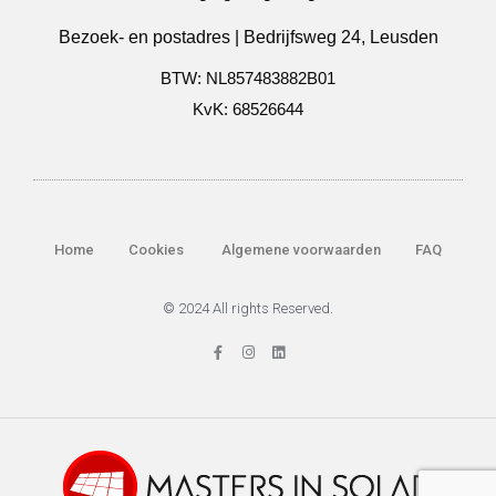
Bezoek- en postadres | Bedrijfsweg 24, Leusden
BTW: NL857483882B01
KvK: 68526644
Home
Cookies
Algemene voorwaarden
FAQ
© 2024 All rights Reserved.