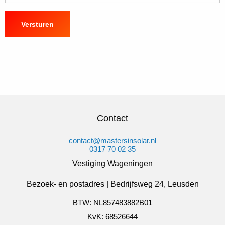
Contact
contact@mastersinsolar.nl
0317 70 02 35
Vestiging Wageningen
Bezoek- en postadres | Bedrijfsweg 24, Leusden
BTW: NL857483882B01
KvK: 68526644