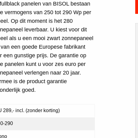
fullblack panelen van BISOL bestaan
de vermogens van 250 tot 290 Wp per
eel. Op dit moment is het 280
nepaneel leverbaar. U kiest voor dit
eel als u een mooi zwart zonnepaneel
t van een goede Europese fabrikant
r een gunstige prijs. De garantie op
e panelen kunt u voor zes euro per
nepaneel verlengen naar 20 jaar.
rmee is de product garantie
zonderlijk goed.
 289,- incl. (zonder korting)
0-290
ono