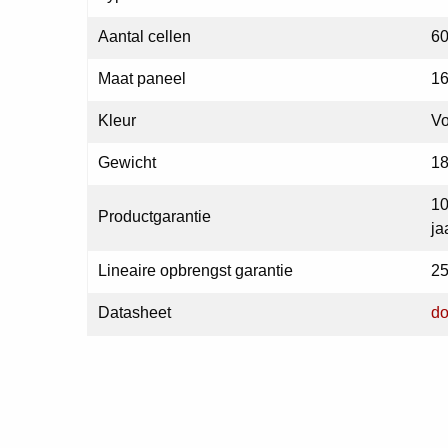
Aantal cellen
6
Maat paneel
16
Kleur
Vo
Gewicht
18
10
Productgarantie
ja
Lineaire opbrengst garantie
25
Datasheet
do