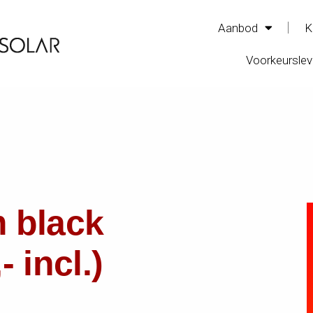
Aanbod
K
Voorkeurslev
 black
 incl.)