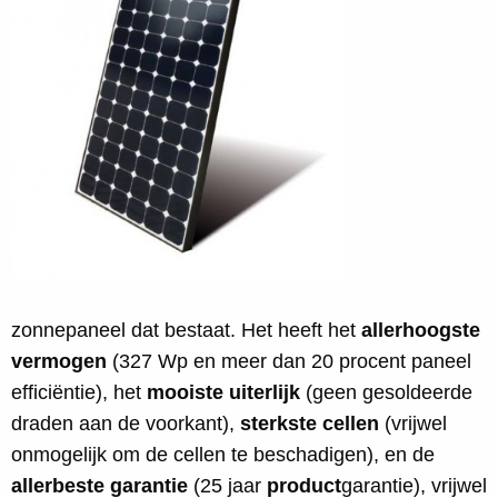
zonnepaneel dat bestaat. Het heeft het
allerhoogste
vermogen
(327 Wp en meer dan 20 procent paneel
efficiëntie), het
mooiste uiterlijk
(geen gesoldeerde
draden aan de voorkant),
sterkste cellen
(vrijwel
onmogelijk om de cellen te beschadigen), en de
allerbeste garantie
(25 jaar
product
garantie), vrijwel