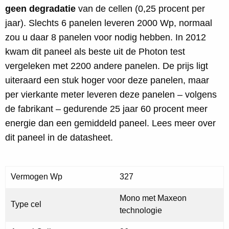
geen degradatie
van de cellen (0,25 procent per
jaar). Slechts 6 panelen leveren 2000 Wp, normaal
zou u daar 8 panelen voor nodig hebben. In 2012
kwam dit paneel als beste uit de Photon test
vergeleken met 2200 andere panelen. De prijs ligt
uiteraard een stuk hoger voor deze panelen, maar
per vierkante meter leveren deze panelen – volgens
de fabrikant – gedurende 25 jaar 60 procent meer
energie dan een gemiddeld paneel. Lees meer over
dit paneel in de datasheet.
Vermogen Wp
327
Mono met Maxeon
Type cel
technologie