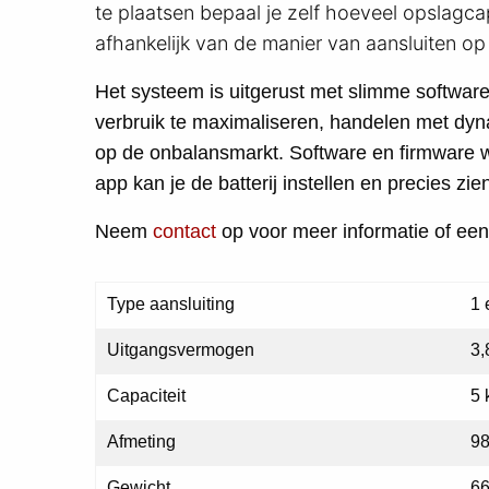
te plaatsen bepaal je zelf hoeveel opslagcap
afhankelijk van de manier van aansluiten op
Het systeem is uitgerust met slimme softwar
verbruik te maximaliseren, handelen met dyn
op de onbalansmarkt. Software en firmware w
app kan je de batterij instellen en precies zien
Neem
contact
op voor meer informatie of een 
Type aansluiting
1 
Uitgangsvermogen
3,
Capaciteit
5
Afmeting
98
Gewicht
66