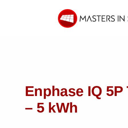
Enphase IQ 5P 
– 5 kWh