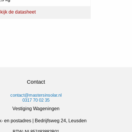
kijk de datasheet
Contact
contact@mastersinsolar.nl
0317 70 02 35
Vestiging Wageningen
- en postadres | Bedrijfsweg 24, Leusden
BTW: NL857483882B01