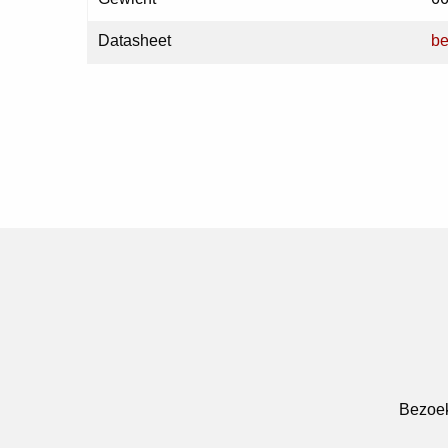
Datasheet
be
Bezoek