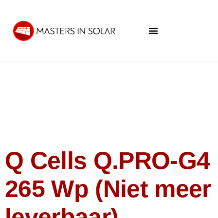
Q Cells Q.PRO-G4
265 Wp (Niet meer
leverbaar)