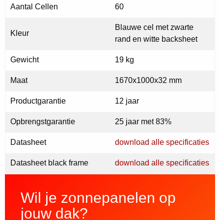
Aantal Cellen
60
Blauwe cel met zwarte
Kleur
rand en witte backsheet
Gewicht
19 kg
Maat
1670x1000x32 mm
Productgarantie
12 jaar
Opbrengstgarantie
25 jaar met 83%
Datasheet
download alle specificaties
Datasheet black frame
download alle specificaties
Wil je zonnepanelen op
jouw dak?