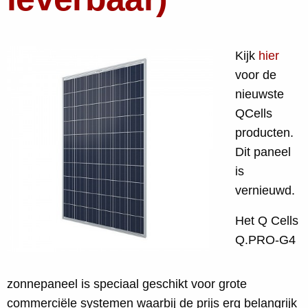
Kijk
hier
voor de
nieuwste
QCells
producten.
Dit paneel
is
vernieuwd.
Het Q Cells
Q.PRO-G4
zonnepaneel is speciaal geschikt voor grote
commerciële systemen waarbij de prijs erg belangrijk