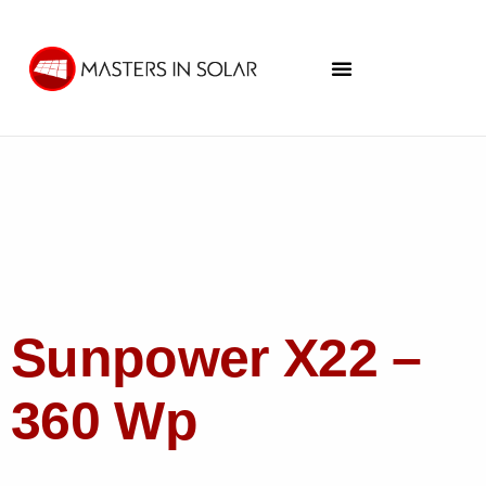
Sunpower X22 –
360 Wp