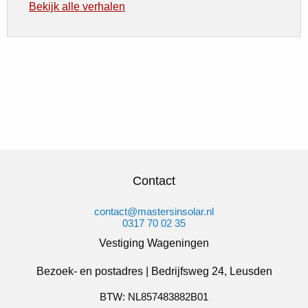
Bekijk alle verhalen
Contact
contact@mastersinsolar.nl
0317 70 02 35
Vestiging Wageningen
Bezoek- en postadres | Bedrijfsweg 24, Leusden
BTW: NL857483882B01