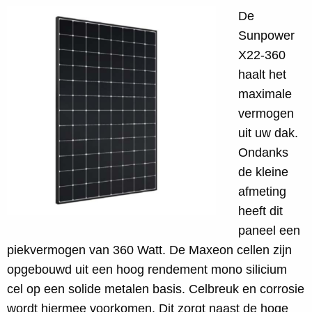
De
Sunpower
X22-360
haalt het
maximale
vermogen
uit uw dak.
Ondanks
de kleine
afmeting
heeft dit
paneel een
piekvermogen van 360 Watt. De Maxeon cellen zijn
opgebouwd uit een hoog rendement mono silicium
cel op een solide metalen basis. Celbreuk en corrosie
wordt hiermee voorkomen. Dit zorgt naast de hoge