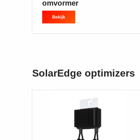
omvormer
Bekijk
SolarEdge optimizers