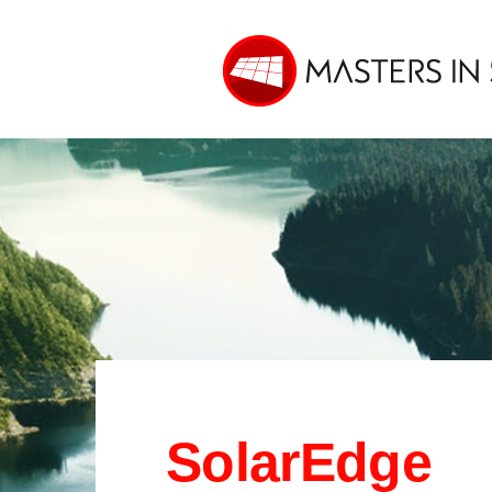
SolarEdge