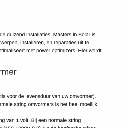
 duizend installaties. Masters in Solar is
erpen, installeren, en reparaties uit te
timaliseert met power optimizers. Hier wordt
rmer
tis voor de levensduur van uw omvormer).
male string omvormers is het heel moeilijk
g van 1 volt. Bij een normale string