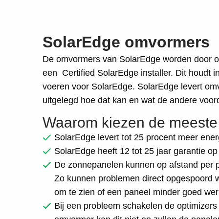
SolarEdge omvormers 
De omvormers van SolarEdge worden door ons ve
een Certified SolarEdge installer. Dit houdt 
voeren voor SolarEdge. SolarEdge levert omvo
uitgelegd hoe dat kan en wat de andere voor
Waarom kiezen de meeste 
SolarEdge levert tot 25 procent meer ener
SolarEdge heeft 12 tot 25 jaar garantie o
De zonnepanelen kunnen op afstand per p
Zo kunnen problemen direct opgespoord wo
om te zien of een paneel minder goed werkt
Bij een probleem schakelen de optimizers a