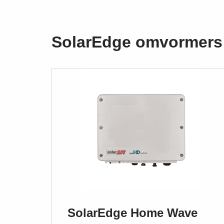
SolarEdge omvormers
SolarEdge Home Wave