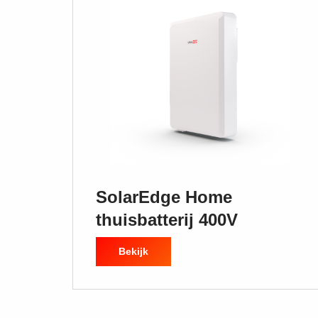
SolarEdge Home
thuisbatterij 400V
Bekijk