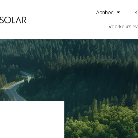
Aanbod
K
Voorkeurslev