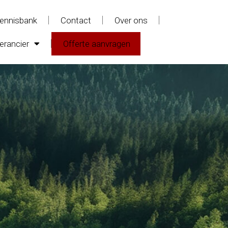
ennisbank
Contact
Over ons
erancier
Offerte aanvragen