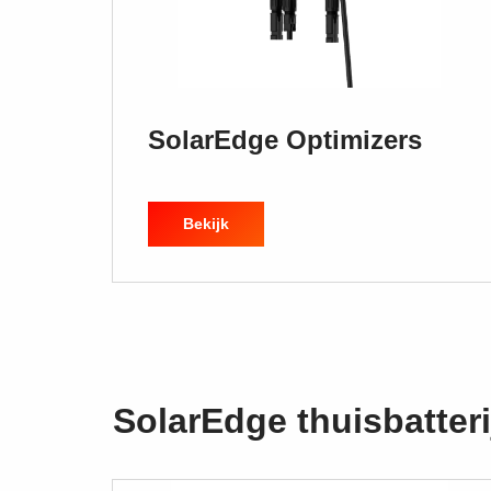
SolarEdge Optimizers
Bekijk
SolarEdge thuisbatteri