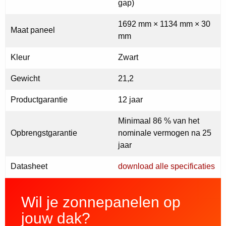
gap)
1692 mm × 1134 mm × 30
Maat paneel
mm
Kleur
Zwart
Gewicht
21,2
Productgarantie
12 jaar
Minimaal 86 % van het
Opbrengstgarantie
nominale vermogen na 25
jaar
Datasheet
download alle specificaties
Wil je zonnepanelen op
jouw dak?