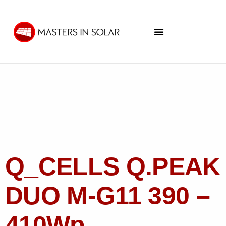
Q_CELLS Q.PEAK
DUO M-G11 390 –
410Wp