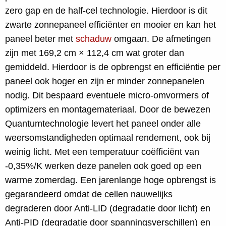
zero gap en de half-cel technologie. Hierdoor is dit
zwarte zonnepaneel efficiënter en mooier en kan het
paneel beter met
schaduw
omgaan. De afmetingen
zijn met 169,2 cm × 112,4 cm wat groter dan
gemiddeld. Hierdoor is de opbrengst en efficiëntie per
paneel ook hoger en zijn er minder zonnepanelen
nodig. Dit bespaard eventuele micro-omvormers of
optimizers en montagemateriaal. Door de bewezen
Quantumtechnologie levert het paneel onder alle
weersomstandigheden optimaal rendement, ook bij
weinig licht. Met een temperatuur coëfficiënt van
-0,35%/K werken deze panelen ook goed op een
warme zomerdag. Een jarenlange hoge opbrengst is
gegarandeerd omdat de cellen nauwelijks
degraderen door Anti-LID (degradatie door licht) en
Anti-PID (degradatie door spanningsverschillen) en