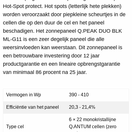
Hot-Spot protect. Hot spots (letterlijk hete plekken)
worden veroorzaakt door piepkleine scheurtjes in de
cellen die op den duur de cel en het paneel
beschadigen. Het zonnepaneel Q.PEAK DUO BLK
ML-G11 is een zeer degelijk paneel die alle
weersinvloeden kan weerstaan. Dit zonnepaneel is
een betrouwbare investering door 12 jaar
productgarantie en een lineaire opbrengstgarantie
van minimaal 86 procent na 25 jaar.
Vermogen in Wp
390 - 410
Efficiëntie van het paneel
20,3 - 21,4%
6 × 22 monokristallijne
Type cel
Q.ANTUM cellen (zero