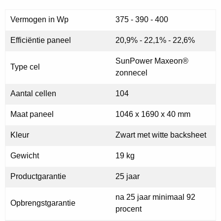
Vermogen in Wp
375 - 390 - 400
Efficiëntie paneel
20,9% - 22,1% - 22,6%
SunPower Maxeon®
Type cel
zonnecel
Aantal cellen
104
Maat paneel
1046 x 1690 x 40 mm
Kleur
Zwart met witte backsheet
Gewicht
19 kg
Productgarantie
25 jaar
na 25 jaar minimaal 92
Opbrengstgarantie
procent