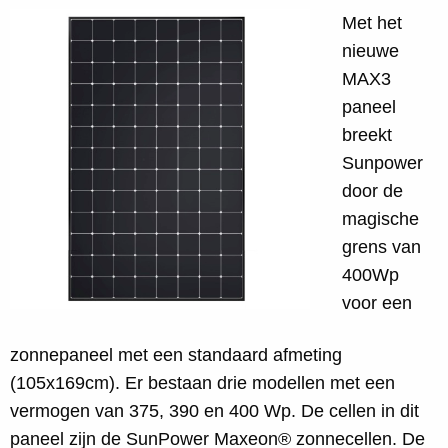
Met het
nieuwe
MAX3
paneel
breekt
Sunpower
door de
magische
grens van
400Wp
voor een
zonnepaneel met een standaard afmeting
(105x169cm). Er bestaan drie modellen met een
vermogen van 375, 390 en 400 Wp. De cellen in dit
paneel zijn de SunPower Maxeon® zonnecellen. De