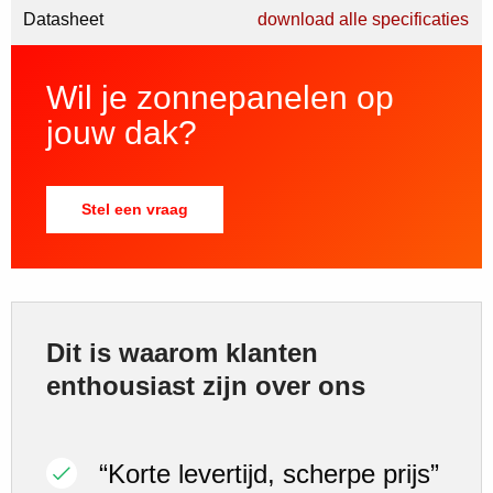
Datasheet
download alle specificaties
Wil je zonnepanelen op
jouw dak?
Stel een vraag
Dit is waarom klanten
enthousiast zijn over ons
“Korte levertijd, scherpe prijs”