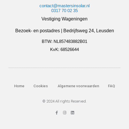
contact@mastersinsolar.nl
0317 70 02 35
Vestiging Wageningen
Bezoek- en postadres | Bedrijfsweg 24, Leusden
BTW: NL857483882B01
KvK: 68526644
Home
Cookies
Algemene voorwaarden
FAQ
© 2024 All rights Reserved.