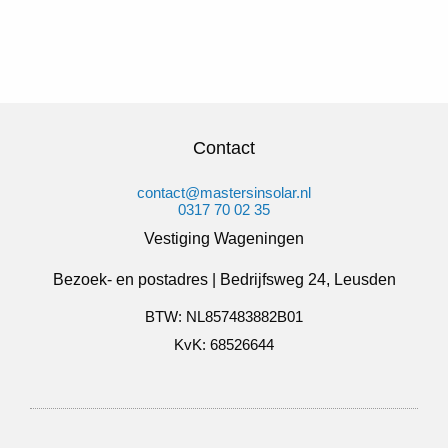
Contact
contact@mastersinsolar.nl
0317 70 02 35
Vestiging Wageningen
Bezoek- en postadres | Bedrijfsweg 24, Leusden
BTW: NL857483882B01
KvK: 68526644