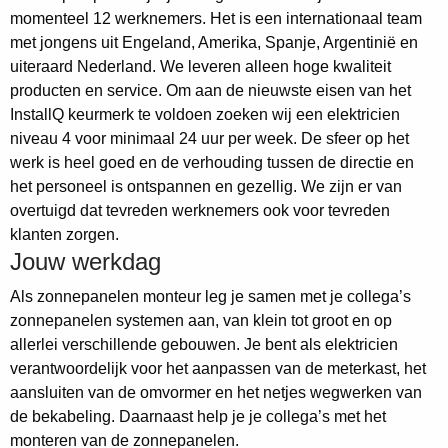
momenteel 12 werknemers. Het is een internationaal team
met jongens uit Engeland, Amerika, Spanje, Argentinië en
uiteraard Nederland. We leveren alleen hoge kwaliteit
producten en service. Om aan de nieuwste eisen van het
InstallQ keurmerk te voldoen zoeken wij een elektricien
niveau 4 voor minimaal 24 uur per week. De sfeer op het
werk is heel goed en de verhouding tussen de directie en
het personeel is ontspannen en gezellig. We zijn er van
overtuigd dat tevreden werknemers ook voor tevreden
klanten zorgen.
Jouw werkdag
Als zonnepanelen monteur leg je samen met je collega’s
zonnepanelen systemen aan, van klein tot groot en op
allerlei verschillende gebouwen. Je bent als elektricien
verantwoordelijk voor het aanpassen van de meterkast, het
aansluiten van de omvormer en het netjes wegwerken van
de bekabeling. Daarnaast help je je collega’s met het
monteren van de zonnepanelen.