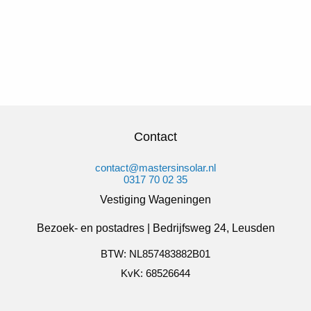
Contact
contact@mastersinsolar.nl
0317 70 02 35
Vestiging Wageningen
Bezoek- en postadres | Bedrijfsweg 24, Leusden
BTW: NL857483882B01
KvK: 68526644