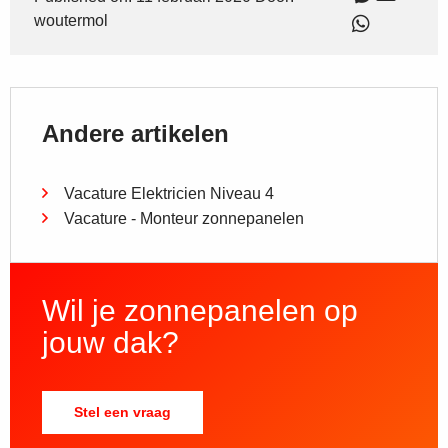
woutermol
Andere artikelen
Vacature Elektricien Niveau 4
Vacature - Monteur zonnepanelen
Wil je zonnepanelen op
jouw dak?
Stel een vraag