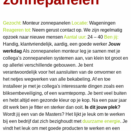
Gezocht:
Monteur zonnepanelen
Locatie:
Wageningen
Reageren tot:
Neem gerust contact op. We zijn regelmatig
opzoek naar nieuwe mensen
Aantal uur:
24 – 40
Ben jij:
Handig, klantvriendelijk, aardig, een goede werker
Jouw
werkdag
Als zonnepanelen monteur leg je samen met je
collega’s zonnepanelen systemen aan, van klein tot groot en
op allerlei verschillende gebouwen. Je bent
verantwoordelijk voor het aansluiten van de omvormer en
het netjes wegwerken van alle bekabeling. Af en toe
installeer je met je collega's interessante dingen zoals een
bliksembeveiliging, of een warmtepomp. Je bent veel buiten
en hebt altijd een gezonde kleur op je kop. Na een paar jaar
dit werk ben je fitter en sterker dan ooit.
Is dit jouw plek?
Wordt jij een van de Masters? Het lijkt je leuk om te werken
bij een bedrijf dat zich bezighoudt met
duurzame energie
. Je
vindt het leuk om met goede producten te werken en een