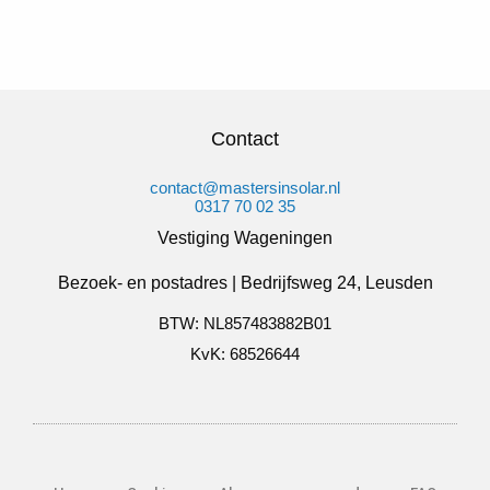
Contact
contact@mastersinsolar.nl
0317 70 02 35
Vestiging Wageningen
Bezoek- en postadres | Bedrijfsweg 24, Leusden
BTW: NL857483882B01
KvK: 68526644