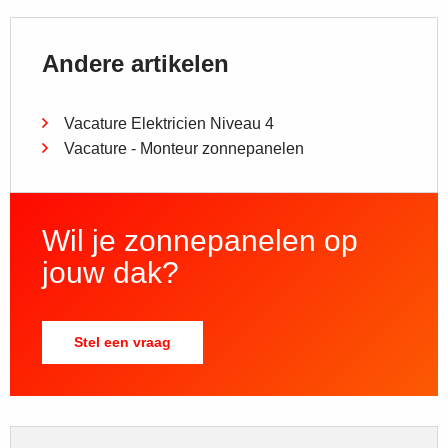
Andere artikelen
Vacature Elektricien Niveau 4
Vacature - Monteur zonnepanelen
Wil je zonnepanelen op
jouw dak?
Stel een vraag