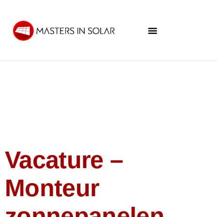
Vacature –
Monteur
zonnepanelen