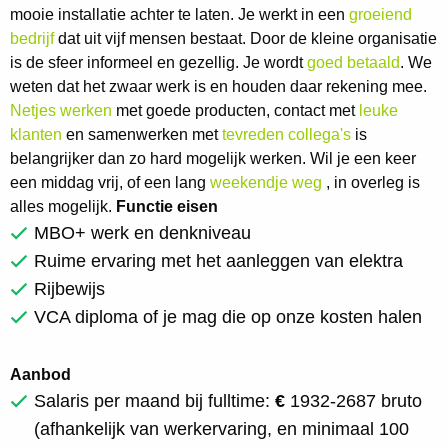
mooie installatie achter te laten. Je werkt in een
groeiend
bedrijf
dat uit vijf mensen bestaat. Door de kleine organisatie
is de sfeer informeel en gezellig. Je wordt
goed betaald
. We
weten dat het zwaar werk is en houden daar rekening mee.
Netjes werken
met goede producten, contact met
leuke
klanten
en samenwerken met
tevreden collega's
is
belangrijker dan zo hard mogelijk werken. Wil je een keer
een middag vrij, of een lang
weekendje weg
, in overleg is
alles mogelijk.
Functie eisen
MBO+ werk en denkniveau
Ruime ervaring met het aanleggen van elektra
Rijbewijs
VCA diploma of je mag die op onze kosten halen
Aanbod
Salaris per maand bij fulltime:
€
1932-2687 bruto
(afhankelijk van werkervaring, en minimaal 100