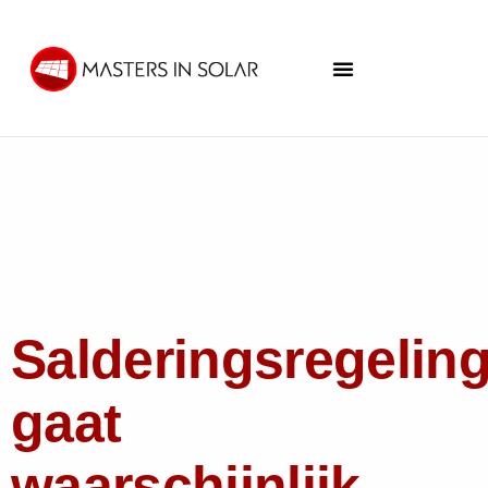
Salderingsregelin
gaat
waarschijnlijk