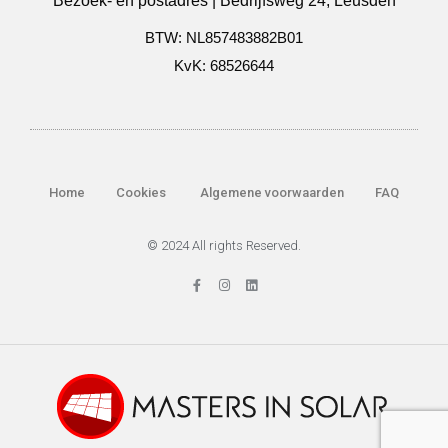
Bezoek- en postadres | Bedrijfsweg 24, Leusden
BTW: NL857483882B01
KvK: 68526644
Home
Cookies
Algemene voorwaarden
FAQ
© 2024 All rights Reserved.