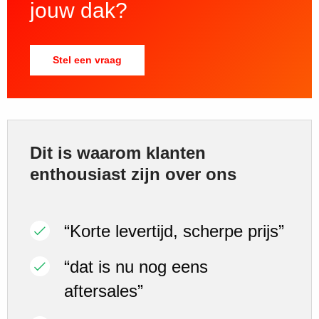
jouw dak?
Stel een vraag
Dit is waarom klanten
enthousiast zijn over ons
“Korte levertijd, scherpe prijs”
“dat is nu nog eens
aftersales”