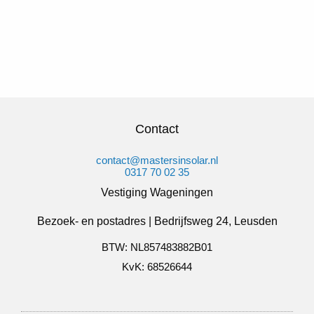
Contact
contact@mastersinsolar.nl
0317 70 02 35
Vestiging Wageningen
Bezoek- en postadres | Bedrijfsweg 24, Leusden
BTW: NL857483882B01
KvK: 68526644