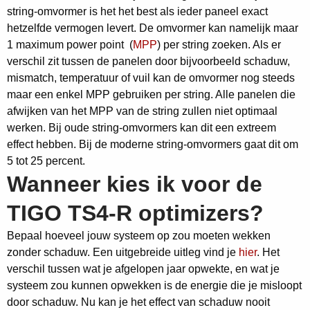
string-omvormer is het het best als ieder paneel exact
hetzelfde vermogen levert. De omvormer kan namelijk maar
1 maximum power point (
MPP
) per string zoeken. Als er
verschil zit tussen de panelen door bijvoorbeeld schaduw,
mismatch, temperatuur of vuil kan de omvormer nog steeds
maar een enkel MPP gebruiken per string. Alle panelen die
afwijken van het MPP van de string zullen niet optimaal
werken. Bij oude string-omvormers kan dit een extreem
effect hebben. Bij de moderne string-omvormers gaat dit om
5 tot 25 percent.
Wanneer kies ik voor de
TIGO TS4-R optimizers?
Bepaal hoeveel jouw systeem op zou moeten wekken
zonder schaduw. Een uitgebreide uitleg vind je
hier
. Het
verschil tussen wat je afgelopen jaar opwekte, en wat je
systeem zou kunnen opwekken is de energie die je misloopt
door schaduw. Nu kan je het effect van schaduw nooit