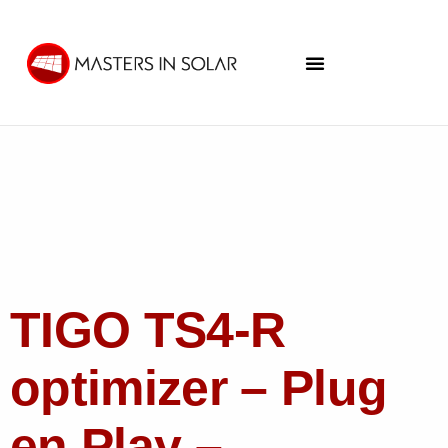
TIGO TS4-R
optimizer – Plug
en Play –