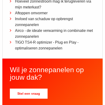
Hoeveel zonnestroom mag ik terugleveren via
mijn meterkast?
Aftoppen omvormer
Invloed van schaduw op opbrengst
zonnepanelen
Airco - de ideale verwarming in combinatie met
zonnepanelen
TIGO TS4-R optimizer - Plug en Play -
optimaliseren zonnepanelen
Wil je zonnepanelen op
jouw dak?
Stel een vraag