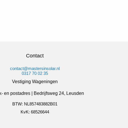
Contact
contact@mastersinsolar.nl
0317 70 02 35
Vestiging Wageningen
- en postadres | Bedrijfsweg 24, Leusden
BTW: NL857483882B01
KvK: 68526644