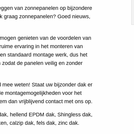
 leggen van zonnepanelen op bijzondere
ook graag zonnepanelen? Goed nieuws,
e mogen genieten van de voordelen van
uime ervaring in het monteren van
een standaard montage werk, dus het
 zodat de panelen veilig en zonder
ad mee weten! Staat uw bijzonder dak er
 de montagemogelijkheden voor het
m dan vrijblijvend contact met ons op.
 dak, hellend EPDM dak, Shingless dak,
, calzip dak, fels dak, zinc dak.