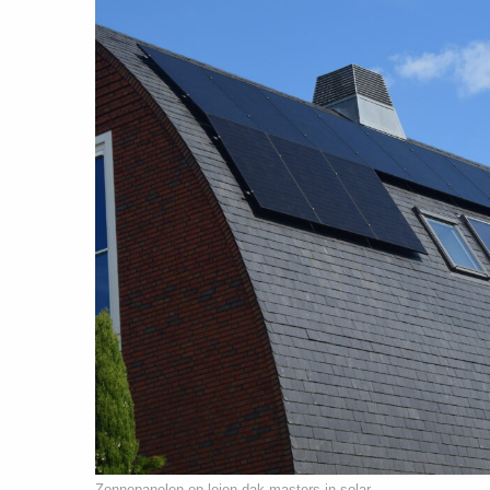
Zonnepanelen op leien dak masters in solar