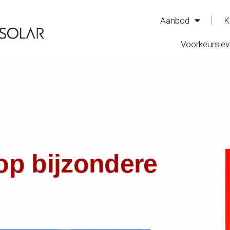
Aanbod
K
Voorkeurslev
p bijzondere