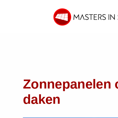
Zonnepanelen o
daken