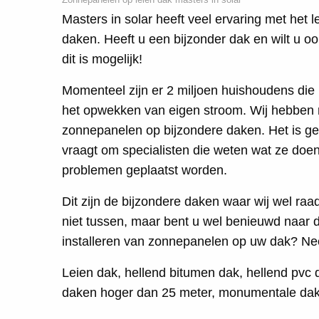
Masters in solar heeft veel ervaring met het
daken. Heeft u een bijzonder dak en wilt u 
dit is mogelijk!
Momenteel zijn er 2 miljoen huishoudens di
het opwekken van eigen stroom. Wij hebben r
zonnepanelen op bijzondere daken. Het is g
vraagt om specialisten die weten wat ze doen
problemen geplaatst worden.
Dit zijn de bijzondere daken waar wij wel ra
niet tussen, maar bent u wel benieuwd naar
installeren van zonnepanelen op uw dak? Nee
Leien dak, hellend bitumen dak, hellend pvc
daken hoger dan 25 meter, monumentale daken