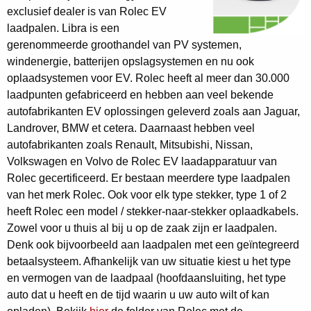
exclusief dealer is van Rolec EV
laadpalen. Libra is een
gerenommeerde groothandel van PV systemen,
windenergie, batterijen opslagsystemen en nu ook
oplaadsystemen voor EV. Rolec heeft al meer dan 30.000
laadpunten gefabriceerd en hebben aan veel bekende
autofabrikanten EV oplossingen geleverd zoals aan Jaguar,
Landrover, BMW et cetera. Daarnaast hebben veel
autofabrikanten zoals Renault, Mitsubishi, Nissan,
Volkswagen en Volvo de Rolec EV laadapparatuur van
Rolec gecertificeerd. Er bestaan meerdere type laadpalen
van het merk Rolec. Ook voor elk type stekker, type 1 of 2
heeft Rolec een model / stekker-naar-stekker oplaadkabels.
Zowel voor u thuis al bij u op de zaak zijn er laadpalen.
Denk ook bijvoorbeeld aan laadpalen met een geïntegreerd
betaalsysteem. Afhankelijk van uw situatie kiest u het type
en vermogen van de laadpaal (hoofdaansluiting, het type
auto dat u heeft en de tijd waarin u uw auto wilt of kan