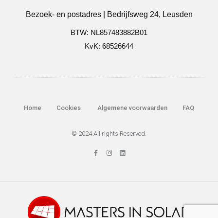
Bezoek- en postadres | Bedrijfsweg 24, Leusden
BTW: NL857483882B01
KvK: 68526644
Home
Cookies
Algemene voorwaarden
FAQ
© 2024 All rights Reserved.