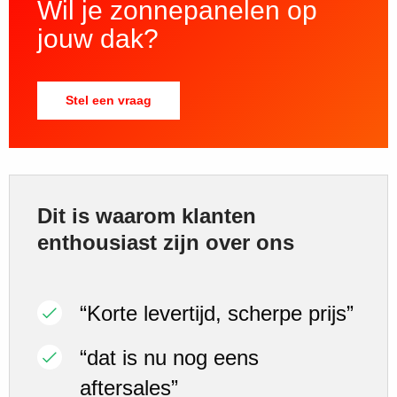
Wil je zonnepanelen op
jouw dak?
Stel een vraag
Dit is waarom klanten
enthousiast zijn over ons
“Korte levertijd, scherpe prijs”
“dat is nu nog eens
aftersales”