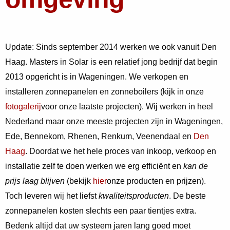
Update: Sinds september 2014 werken we ook vanuit Den
Haag. Masters in Solar is een relatief jong bedrijf dat begin
2013 opgericht is in Wageningen. We verkopen en
installeren zonnepanelen en zonneboilers (kijk in onze
fotogalerij
voor onze laatste projecten). Wij werken in heel
Nederland maar onze meeste projecten zijn in Wageningen,
Ede, Bennekom, Rhenen, Renkum, Veenendaal en
Den
Haag
. Doordat we het hele proces van inkoop, verkoop en
installatie zelf te doen werken we erg efficiënt en
kan de
prijs laag blijven
(bekijk
hier
onze producten en prijzen).
Toch leveren wij het liefst
kwaliteitsproducten
. De beste
zonnepanelen kosten slechts een paar tientjes extra.
Bedenk altijd dat uw systeem jaren lang goed moet