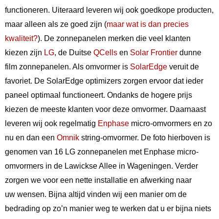
functioneren. Uiteraard leveren wij ook goedkope producten,
maar alleen als ze goed zijn (
maar wat is dan precies
kwaliteit?
). De zonnepanelen merken die veel klanten
kiezen zijn
LG
, de Duitse
QCells
en
Solar Frontier
dunne
film zonnepanelen. Als omvormer is
SolarEdge
veruit de
favoriet. De SolarEdge optimizers zorgen ervoor dat ieder
paneel optimaal functioneert. Ondanks de hogere prijs
kiezen de meeste klanten voor deze omvormer. Daarnaast
leveren wij ook regelmatig
Enphase
micro-omvormers en zo
nu en dan een
Omnik
string-omvormer. De foto hierboven is
genomen van 16 LG zonnepanelen met Enphase micro-
omvormers in de Lawickse Allee in Wageningen. Verder
zorgen we voor een nette installatie en afwerking naar
uw wensen. Bijna altijd vinden wij een manier om de
bedrading op zo’n manier weg te werken dat u er bijna niets