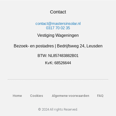
Contact
contact@mastersinsolar.nl
0317 70 02 35
Vestiging Wageningen
Bezoek- en postadres | Bedrijfsweg 24, Leusden
BTW: NL857483882B01
KvK: 68526644
Home
Cookies
Algemene voorwaarden
FAQ
© 2024 All rights Reserved.