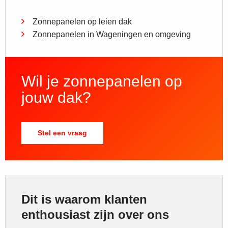
Zonnepanelen op leien dak
Zonnepanelen in Wageningen en omgeving
Wil je zonnepanelen op
jouw dak?
Stel een vraag
Dit is waarom klanten
enthousiast zijn over ons